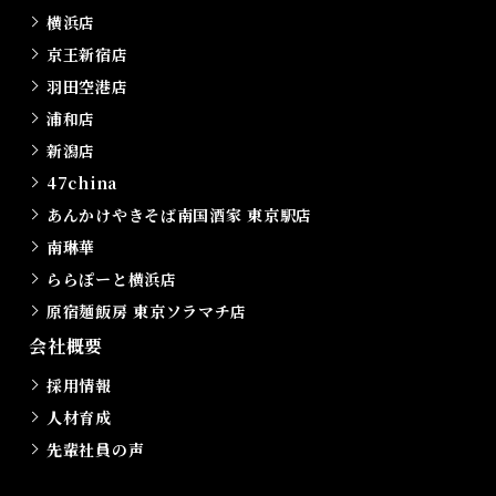
横浜店
京王新宿店
羽田空港店
浦和店
新潟店
47china
あんかけやきそば南国酒家 東京駅店
南琳華
ららぽーと横浜店
原宿麺飯房 東京ソラマチ店
会社概要
採用情報
人材育成
先輩社員の声