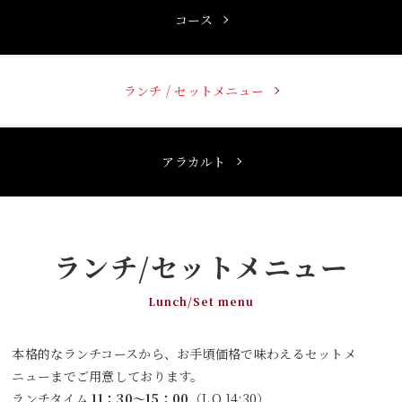
コース
ランチ / セットメニュー
アラカルト
ランチ/セットメニュー
Lunch/Set menu
本格的なランチコースから、お手頃価格で味わえるセットメ
ニューまでご用意しております。
ランチタイム
11：30～15：00
（L.O.14:30）