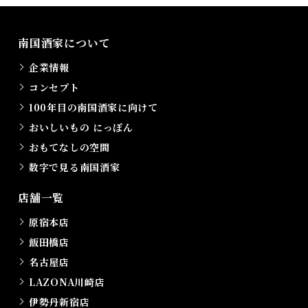
南国酒家について
企業情報
コンセプト
100年目の南国酒家に向けて
おいしいもの にっぽん
おもてなしの空間
数字で見る南国酒家
店舗一覧
原宿本店
飯田橋店
名古屋店
LAZONA川崎店
伊勢丹新宿店