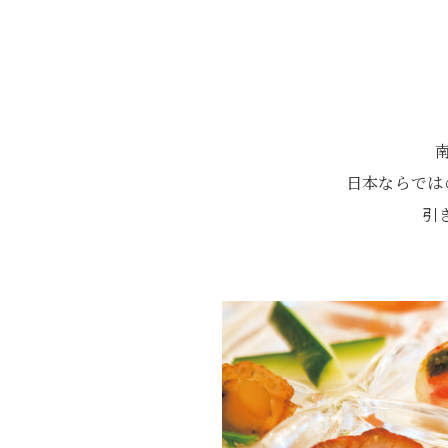
日本ならでは
引