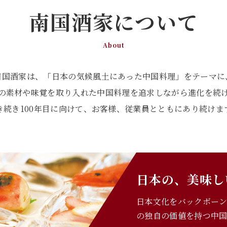
南国酒家について
About
南国酒家は、「日本の気候風土にあった中国料理」をテーマに
の素材や味覚を取り入れた中国料理を追求しながら進化を続
き続き100年目に向けて、お客様、従業員とともにあり続けま
日本の、美味し
日本文化をバックボー
の独自の価値を持つ中