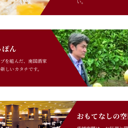
い。
っぽん
ップを組んだ、南国酒家
の新しいカタチです。
おもてなしの空