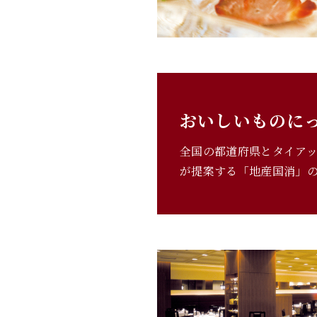
おいしいものに
全国の都道府県とタイア
が提案する「地産国消」