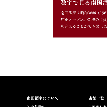
数字で見る南国
南国酒家は昭和36年（19
店をオープン。皆様のご愛
を迎えることができまし
南国酒家について
店舗一覧
企業情報
原宿本店