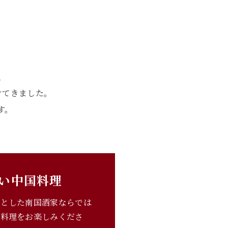
、
けてきました。
す。
い中国料理
ンとした南国酒家ならでは
国料理をお楽しみくださ