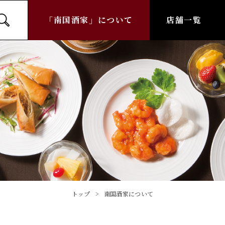
「南国酒家」について
店舗一覧
トップ
南国酒家について