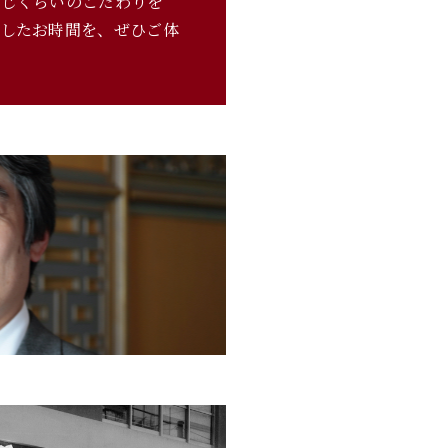
同じくらいのこだわりを
くしたお時間を、ぜひご体