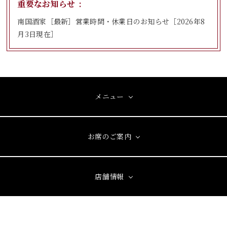
重要なお知らせ
南国酒家［最新］営業時間・休業日のお知らせ［2026年8
月3日現在］
メニュー
お席のご案内
店舗情報