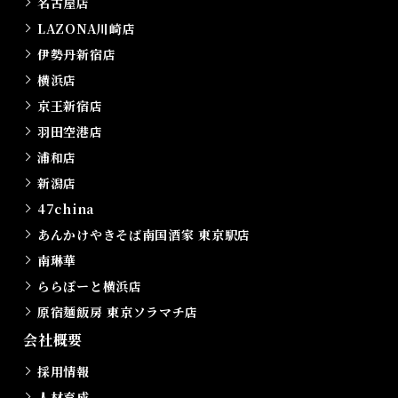
名古屋店
LAZONA川崎店
伊勢丹新宿店
横浜店
京王新宿店
羽田空港店
浦和店
新潟店
47china
あんかけやきそば南国酒家 東京駅店
南琳華
ららぽーと横浜店
原宿麺飯房 東京ソラマチ店
会社概要
採用情報
人材育成