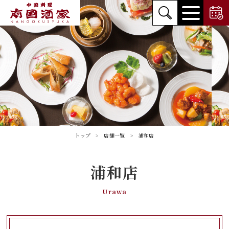
トップ
店舗一覧
浦和店
浦和店
Urawa