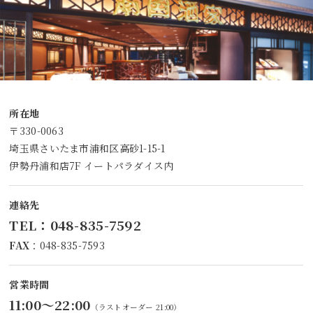
所在地
〒330-0063
埼玉県さいたま市浦和区高砂1-15-1
伊勢丹浦和店7F イートパラダイス内
連絡先
TEL
：
048-835-7592
FAX
：048-835-7593
営業時間
11:00〜22:00
（ラストオーダー 21:00）