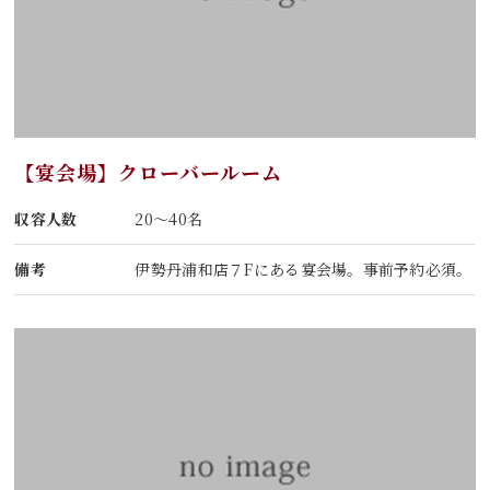
【宴会場】クローバールーム
収容人数
20～40名
備考
伊勢丹浦和店７Fにある宴会場。事前予約必須。