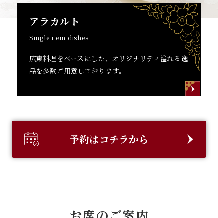
アラカルト
Single item dishes
広東料理をベースにした、オリジナリティ溢れる逸
品を多数ご用意しております。
予約はコチラから
お席のご案内