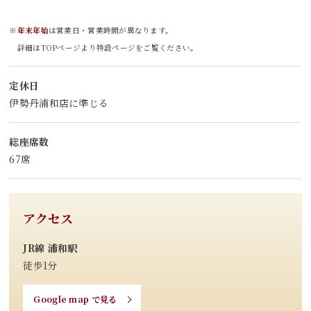
※
年末年始
は営業日・営業時間が異なります。
詳細はTOPページより特設ページをご覧ください。
定休日
伊勢丹浦和店に準じる
総座席数
67席
アクセス
JR線 浦和駅
徒歩1分
Google map で見る