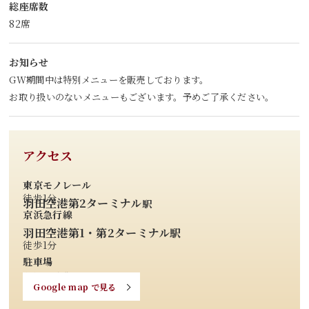
総座席数
82席
お知らせ
GW期間中は特別メニューを販売しております。
お取り扱いのないメニューもございます。予めご了承ください。
アクセス
東京モノレール
徒歩1分
羽田空港第2ターミナル
駅
京浜急行線
羽田空港第1・第2ターミナル駅
徒歩1分
駐車場
東京国際空港
Google map で見る
第2旅客ターミナルビルに準じる