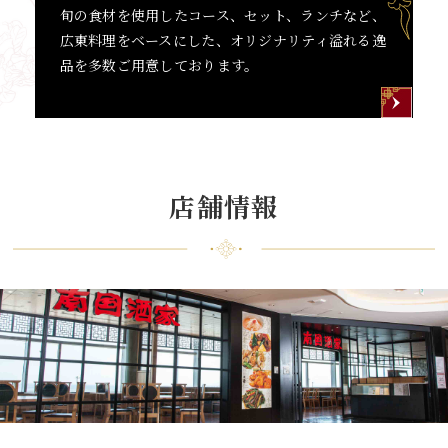
旬の食材を使用したコース、セット、ランチなど、
広東料理をベースにした、オリジナリティ溢れる逸
品を多数ご用意しております。
店舗情報