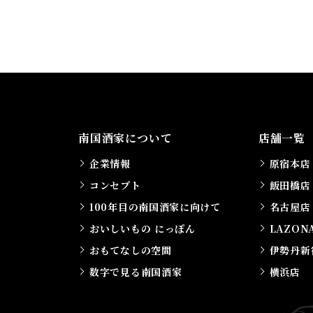
南国酒家について
店舗一覧
企業情報
原宿本店
コンセプト
飯田橋店
100年目の南国酒家に向けて
名古屋店
おいしいもの にっぽん
LAZON
おもてなしの空間
伊勢丹新
数字で見る南国酒家
横浜店