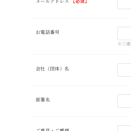
メールアドレス
【必須】
お電話番号
※ご連
会社（団体）名
部署名
ご意見・ご感想