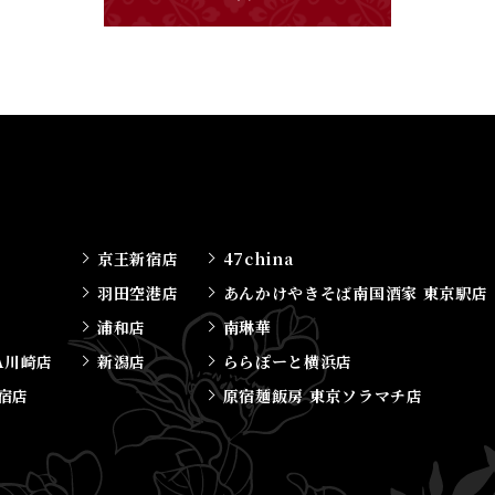
京王新宿店
47china
羽田空港店
あんかけやきそば南国酒家 東京駅店
浦和店
南琳華
A川崎店
新潟店
ららぽーと横浜店
宿店
原宿麺飯房 東京ソラマチ店