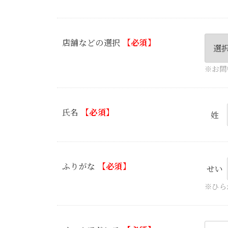
店舗などの選択
【必須】
※お問
氏名
【必須】
姓
ふりがな
【必須】
せい
※ひら