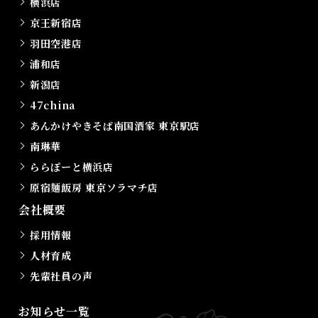
横浜店
京王新宿店
羽田空港店
浦和店
新潟店
47china
あんかけやきそば南国酒家 東京駅店
南琳華
ららぽーと横浜店
原宿麺飯房 東京ソラマチ店
会社概要
採用情報
人材育成
先輩社員の声
お知らせ一覧