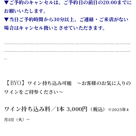
▼ご予約のキャンセルは、ご予約日の前日の20:00までに
お願いいたします。
▼当日ご予約時間から30分以上、ご連絡・ご来店がない
場合はキャンセル扱いとさせていただきます。
-------------------------------------------------------------------------------
-------------------------------------------------------------------------------
--
【BYO】
ワイン持ち込み可能
～お客様のお気に入りの
ワインをご持参ください～
ワイン持ち込み料／1本 3,000円
（税込）
※2025年4
月1日（火）～