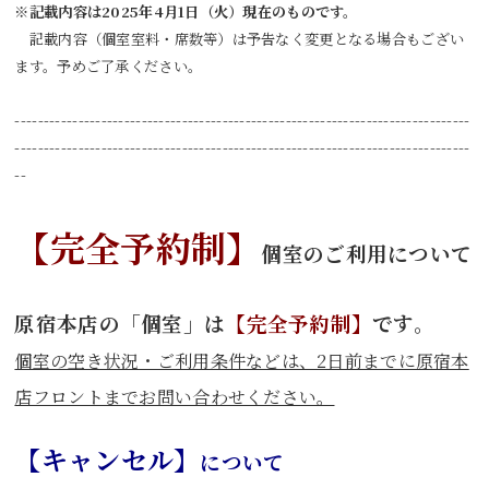
※記載内容は2025年4月1日（火）現在のものです。
記載内容（個室室料・席数等）は予告なく変更となる場合もござい
ます。予めご了承ください。
-------------------------------------------------------------------------------
-------------------------------------------------------------------------------
--
【完全予約制】
個室のご利用について
原宿本店の「個室」は
【完全予約制】
です。
個室の空き状況・ご利用条件などは、2日前までに原宿本
店フロントまでお問い合わせください。
【キャンセル】
について