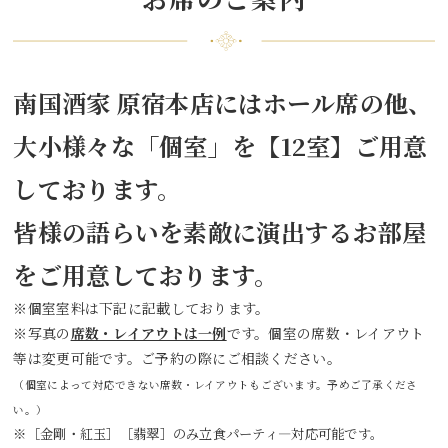
南国酒家 原宿本店にはホール席の他、
大小様々な「個室」を【12室】ご用意
しております。
皆様の語らいを素敵に演出するお部屋
をご用意しております。
※個室室料は下記に記載しております。
※写真の
席数・レイアウトは一例
です。個室の席数・レイアウト
等は変更可能です。ご予約の際にご相談ください。
（個室によって対応できない席数・レイアウトもございます。予めご了承くださ
い。）
※［金剛・紅玉］［翡翠］のみ
立食パーティ―対応可能です。