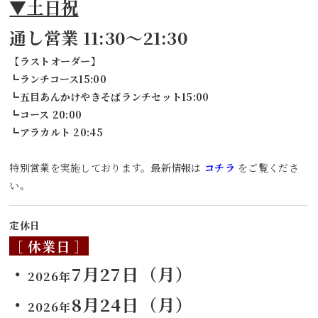
▼土日祝
通し営業 11:30～21:30
【ラストオーダー】
┗ランチコース15:00
┗五目あんかけやきそばランチセット15:00
┗コース 20:00
┗アラカルト 20:45
特別営業を実施しております。最新情報は
コチラ
をご覧くださ
い。
定休日
［ 休業日 ］
・
7月27日（月）
2026年
・
8月24日（月）
2026年