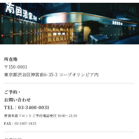
所在地
〒150-0001
東京都渋谷区神宮前6-35-3 コープオリンピア内
ご予約・
お問い合わせ
TEL
：
03-3400-0031
原宿本店フロントご予約電話受付 10:00～21:30
FAX
：03-3407-3435