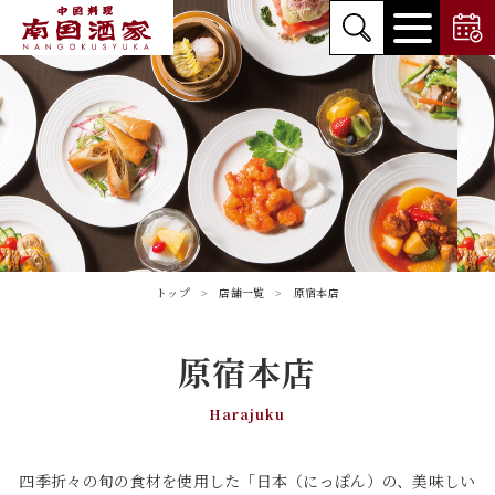
トップ
店舗一覧
原宿本店
原宿本店
Harajuku
四季折々の旬の食材を使用した「日本（にっぽん）の、美味しい