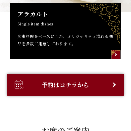
アラカルト
Single item dishes
広東料理をベースにした、オリジナリティ溢れる逸
品を多数ご用意しております。
予約はコチラから
お席のご案内