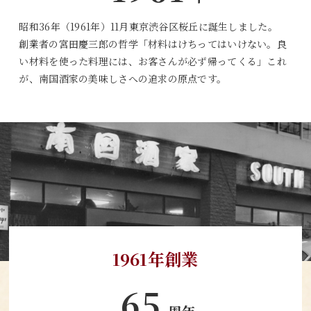
昭和36年（1961年）11月東京渋谷区桜丘に誕生しました。
創業者の宮田慶三郎の哲学「材料はけちってはいけない。良
い材料を使った料理には、お客さんが必ず帰ってくる」これ
が、南国酒家の美味しさへの追求の原点です。
1961年創業
65