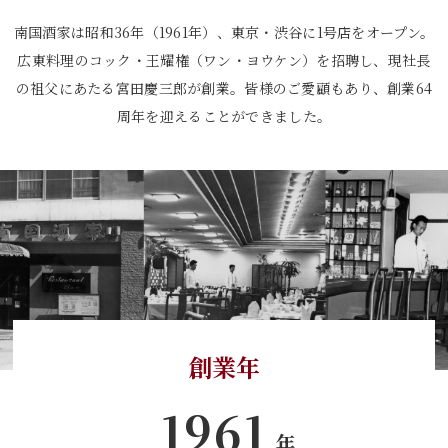
南国酒家は昭和36年（1961年）、東京・渋谷に1号店をオープン。
広東料理のコック・王耀権（ワン・ヨウケン）を招聘し、
現社長
の祖父にあたる宮田慶三郎が創業。皆様のご愛顧もあり、創業64
周年を迎えることができました。
創業年
1961
年