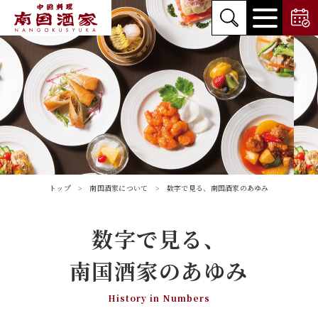
トップ
南国酒家について
数字で見る、南国酒家のあゆみ
数字で見る、
南国酒家のあゆみ
History in Numbers