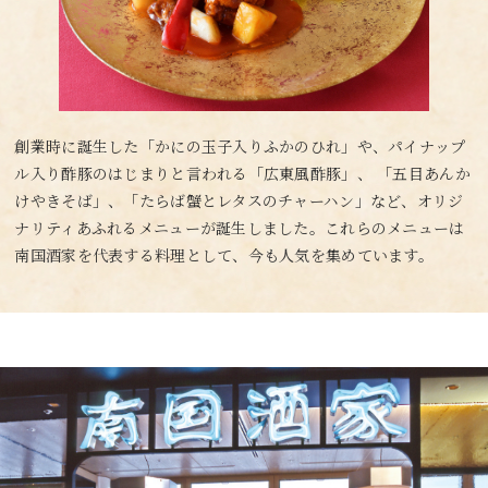
創業時に誕生した「かにの玉子入りふかのひれ」や、パイナップ
ル入り酢豚のはじまりと言われる「広東風酢豚」、 「五目あんか
けやきそば」、「たらば蟹とレタスのチャーハン」など、オリジ
ナリティあふれるメニューが誕生しました。これらのメニューは
南国酒家を代表する料理として、今も人気を集めています。