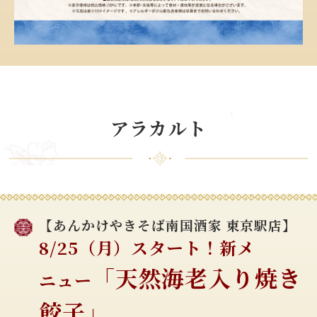
アラカルト
【あんかけやきそば南国酒家 東京駅店】
8/25（月）スタート！新メ
「天然海老入り焼き
ニュー
餃子」