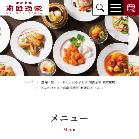
トップ
店舗一覧
あんかけやきそば 南国酒家 東京駅店
あんかけやきそば南国酒家 東京駅店 メニュー
メニュー
Menu