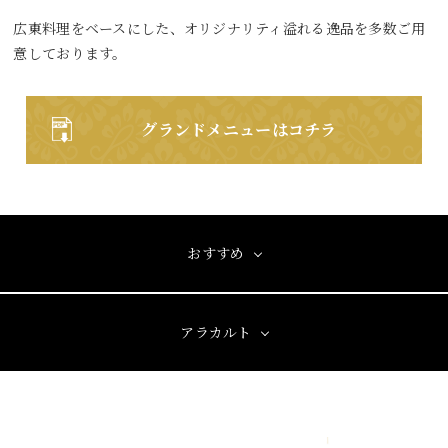
広東料理をベースにした、オリジナリティ溢れる逸品を多数ご用
意しております。
グランドメニューはコチラ
おすすめ
アラカルト