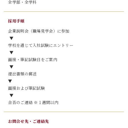
全学部・全学科
採用手順
企業説明会（職場見学会）に参加
▼
学校を通じて入社試験にエントリー
▼
面接・筆記試験日をご案内
▼
提出書類の郵送
▼
面接および筆記試験
▼
合否のご連絡 ※１週間以内
お問合せ先・
ご連絡先