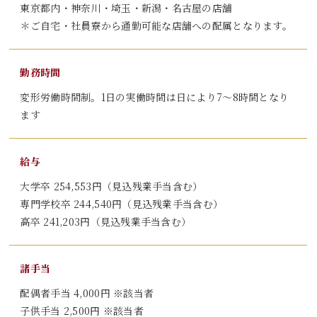
東京都内・神奈川・埼玉・新潟・名古屋の店舗
＊ご自宅・社員寮から通勤可能な店舗への配属となります。
勤務時間
変形労働時間制。1日の実働時間は日により7～8時間となり
ます
給与
大学卒
254,553
円（見込残業手当含む）
専門学校卒
244,540
円（見込残業手当含む）
高卒
241,203
円（見込残業手当含む）
諸手当
配偶者手当
4,000
円
※
該当者
子供手当
2,500
円
※
該当者