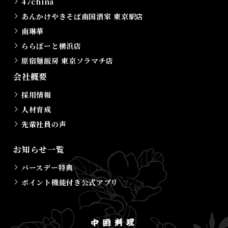
47china
あんかけやきそば南国酒家 東京駅店
南琳華
ららぽーと横浜店
原宿麺飯房 東京ソラマチ店
会社概要
採用情報
人材育成
先輩社員の声
お知らせ一覧
バースデー特典
ポイント機能付き公式アプリ