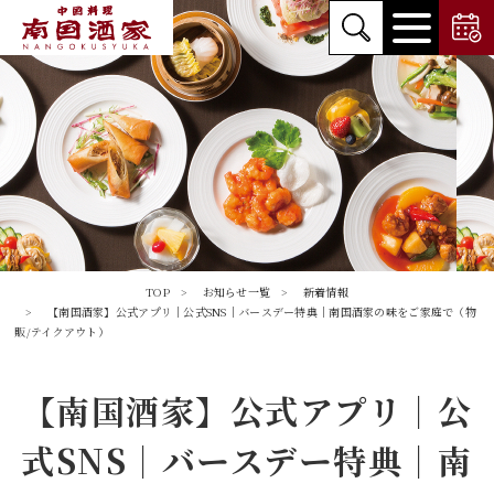
TOP
お知らせ一覧
新着情報
【南国酒家】公式アプリ｜公式SNS｜バースデー特典｜南国酒家の味をご家庭で（物
販/テイクアウト）
【南国酒家】公式アプリ｜公
式SNS｜バースデー特典｜南