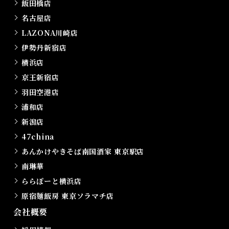
飯田橋店
名古屋店
LAZONA川崎店
伊勢丹新宿店
横浜店
京王新宿店
羽田空港店
浦和店
新潟店
47china
あんかけやきそば南国酒家 東京駅店
南琳華
ららぽーと横浜店
原宿麺飯房 東京ソラマチ店
会社概要