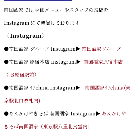
南国酒家では 季節メニューやスタッフの投稿を
Instagram にて発信しております！
〈Instagram〉
●南国酒家 グループ Instagram▶
南国酒家グループ
●南国酒家 原宿本店 Instagram
▶
南国酒家原宿本店
（JR原宿駅前）
●南国酒家 47china Instagram
▶
南国酒家47china(東
京駅北口改札内)
●あんかけやきそば 南国酒家 Instagram
▶
あんかけや
きそば南国酒家（東京駅八重北食堂内）