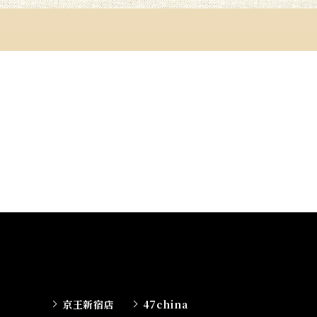
京王新宿店
47china