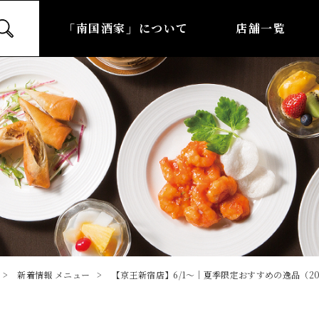
「南国酒家」について
店舗一覧
新着情報
メニュー
【京王新宿店】6/1～｜夏季限定おすすめの逸品（202