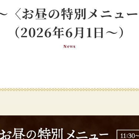
1～〈お昼の特別メニュ
（2026年6月1日～）
News