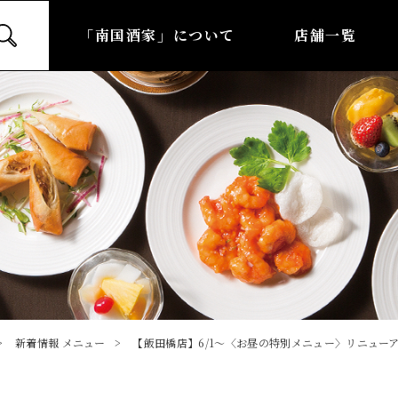
「南国酒家」について
店舗一覧
新着情報
メニュー
【飯田橋店】6/1～〈お昼の特別メニュー〉リニューア