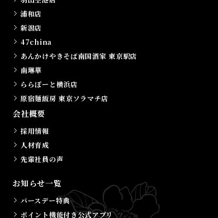
浦和店
新潟店
47china
あんかけやきそば南国酒家 東京駅店
南琳華
ららぽーと横浜店
原宿麺飯房 東京ソラマチ店
会社概要
採用情報
人材育成
先輩社員の声
お知らせ一覧
バースデー特典
ポイント機能付き公式アプリ