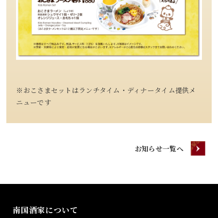
※おこさまセットはランチタイム・ディナータイム提供メ
ニューです
お知らせ一覧へ
南国酒家について