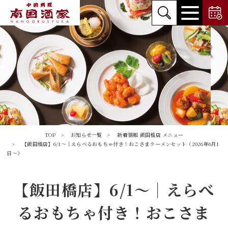
TOP
お知らせ一覧
新着情報
飯田橋店
メニュー
【飯田橋店】6/1～｜えらべるおもちゃ付き！おこさまラーメンセット（2026年6月1
日～）
【飯田橋店】6/1～｜えらべ
るおもちゃ付き！おこさま