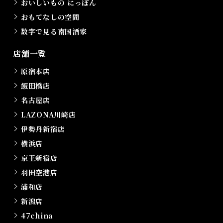
おいしいもの にっぽん
おもてなしの空間
数字で見る南国酒家
店舗一覧
原宿本店
飯田橋店
名古屋店
LAZONA川崎店
伊勢丹新宿店
横浜店
京王新宿店
羽田空港店
浦和店
新潟店
47china