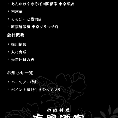
あんかけやきそば南国酒家 東京駅店
南琳華
ららぽーと横浜店
原宿麺飯房 東京ソラマチ店
会社概要
採用情報
人材育成
先輩社員の声
お知らせ一覧
バースデー特典
ポイント機能付き公式アプリ