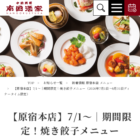
TOP
お知らせ一覧
新着情報
原宿本店
メニュー
【原宿本店】7/1～｜期間限定！焼き餃子メニュー（2026年7月1日～8月31日ディ
ナータイム限定）
【原宿本店】7/1～｜期間限
定！焼き餃子メニュー