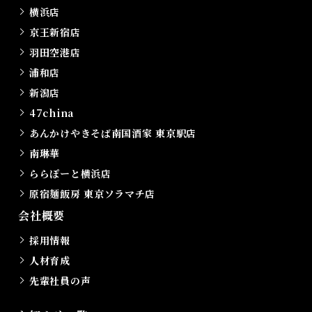
横浜店
京王新宿店
羽田空港店
浦和店
新潟店
47china
あんかけやきそば南国酒家 東京駅店
南琳華
ららぽーと横浜店
原宿麺飯房 東京ソラマチ店
会社概要
採用情報
人材育成
先輩社員の声