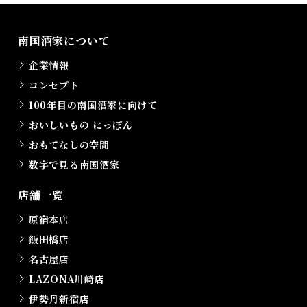
南国酒家について
企業情報
コンセプト
100年目の南国酒家に向けて
おいしいもの にっぽん
おもてなしの空間
数字で見る南国酒家
店舗一覧
原宿本店
飯田橋店
名古屋店
LAZONA川崎店
伊勢丹新宿店