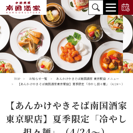
TOP
お知らせ一覧
あんかけやきそば南国酒家 東京駅店
メニュー
【あんかけやきそば南国酒家東京駅店】夏季限定「冷やし担々麺」（4/24～）
【あんかけやきそば南国酒家
東京駅店】夏季限定「冷やし
担々麺」（4/24～）