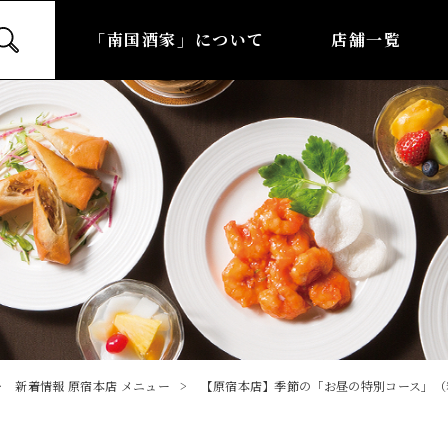
「南国酒家」について
店舗一覧
新着情報
原宿本店
メニュー
【原宿本店】季節の「お昼の特別コース」（