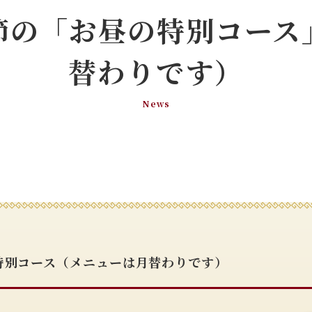
節の「お昼の特別コース
替わりです）
News
特別コース（メニューは月替わりです）