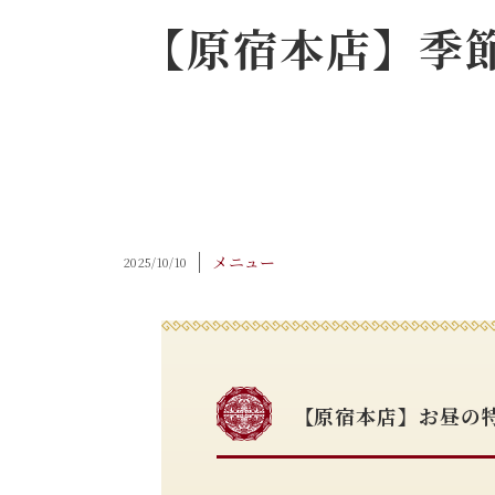
【原宿本店】季
メニュー
2025/10/10
【原宿本店】お昼の