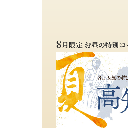
8
月限定 お昼の特別コ